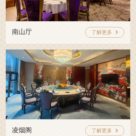
南山厅
了解更多
凌烟阁
了解更多