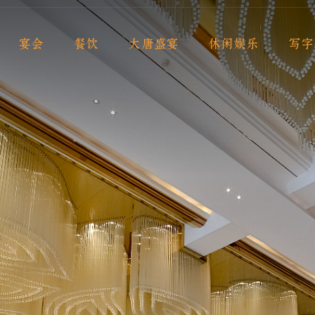
宴会
餐饮
大唐盛宴
休闲娱乐
写字