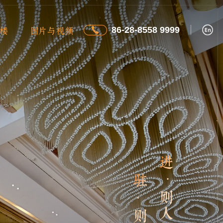
86-28-8558 9999
楼
图片与视频