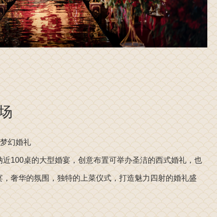
场
造梦幻婚礼
纳近100桌的大型婚宴，创意布置可举办圣洁的西式婚礼，也
宴，奢华的氛围，独特的上菜仪式，打造魅力四射的婚礼盛