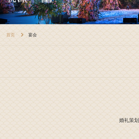
首页
宴会
婚礼策划