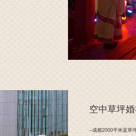
空中草坪婚
--成都2000平米蓝草