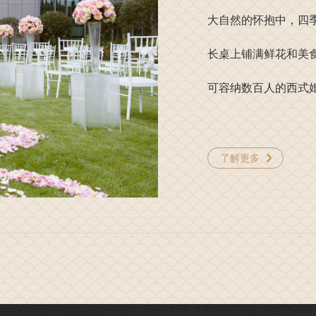
大自然的怀抱中，四
长桌上铺满鲜花和美
可容纳数百人的西式
了解更多