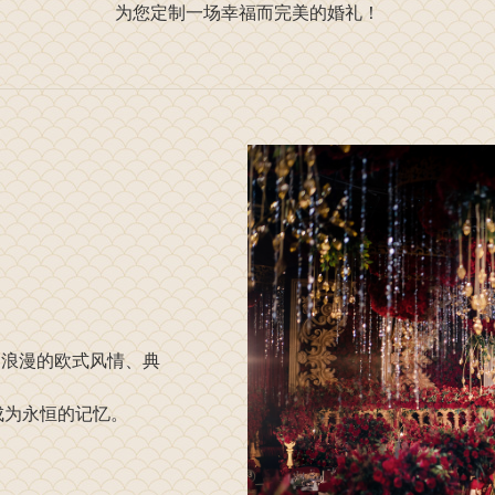
为您定制一场幸福而完美的婚礼！
是浪漫的欧式风情、典
成为永恒的记忆。