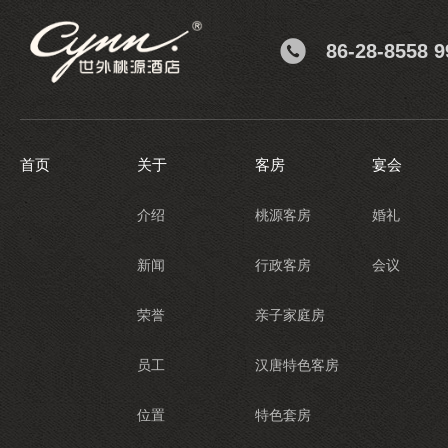
86-28-8558 9
首页
关于
客房
宴会
介绍
桃源客房
婚礼
新闻
行政客房
会议
荣誉
亲子家庭房
员工
汉唐特色客房
位置
特色套房