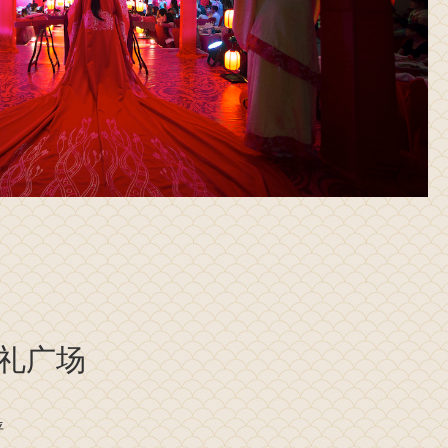
礼广场
坪