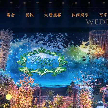
宴会
餐饮
大唐盛宴
休闲娱乐
写字