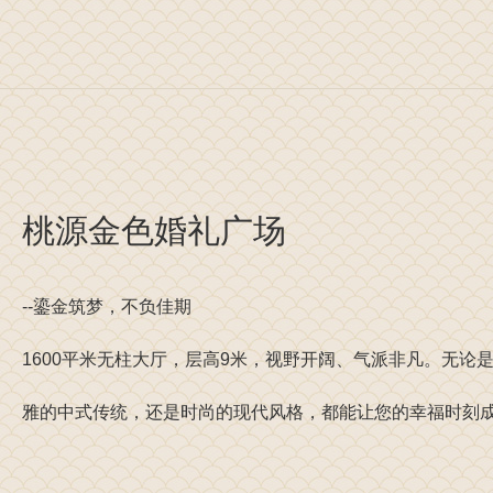
桃源金色婚礼广场
--鎏金筑梦，不负佳期
1600平米无柱大厅，层高9米，视野开阔、气派非凡。无论
雅的中式传统，还是时尚的现代风格，都能让您的幸福时刻