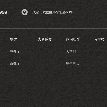
999
成都市武侯区科华北路69号
餐饮
大唐盛宴
休闲娱乐
写字楼
中餐厅
大堂吧
西餐厅
康体中心