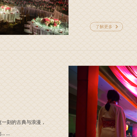
了解更多
这一刻的古典与浪漫，
...