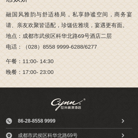
融国风雅韵与舒适格局，私享静谧空间，商务宴
请、亲友欢聚皆适配，珍馐佐雅境，宴遇更有面。
地点：成都市武侯区科华北路69号酒店二层
电话：（028）8558 9999-6288/6277
午餐：11:00- 14:30
晚餐：17:00- 23:00
86-28-8558 9999
成都市武侯区科华北路69号