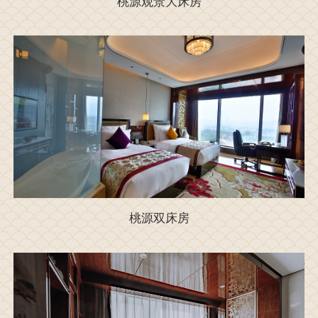
桃源观景大床房
桃源双床房