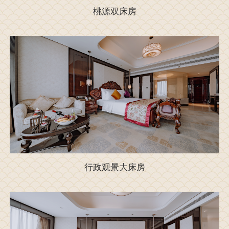
桃源双床房
行政观景大床房