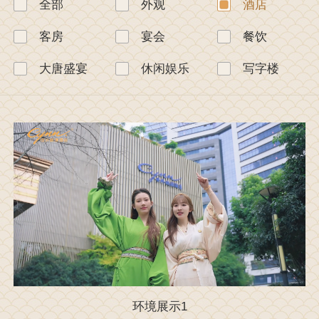
全部
外观
酒店
客房
宴会
餐饮
大唐盛宴
休闲娱乐
写字楼
环境展示1