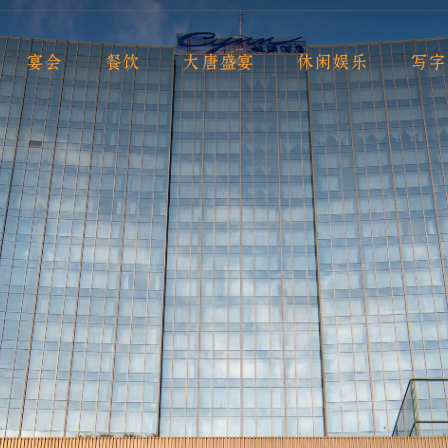
宴会
餐饮
大唐盛宴
休闲娱乐
写字