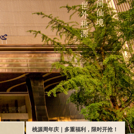
桃源周年庆｜多重福利，限时开抢！